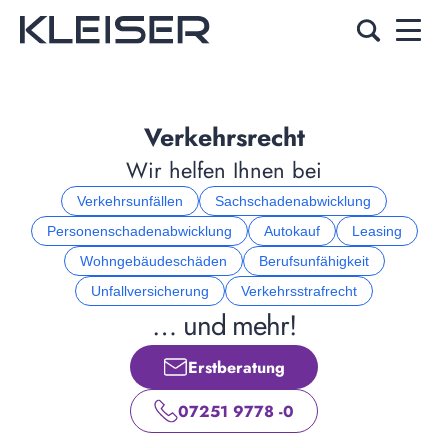
Verkehrsrecht
Wir helfen Ihnen bei
Verkehrsunfällen
Sachschadenabwicklung
Personenschadenabwicklung
Autokauf
Leasing
Wohngebäudeschäden
Berufsunfähigkeit
Unfallversicherung
Verkehrsstrafrecht
… und mehr!
Erstberatung
07251 9778 -0