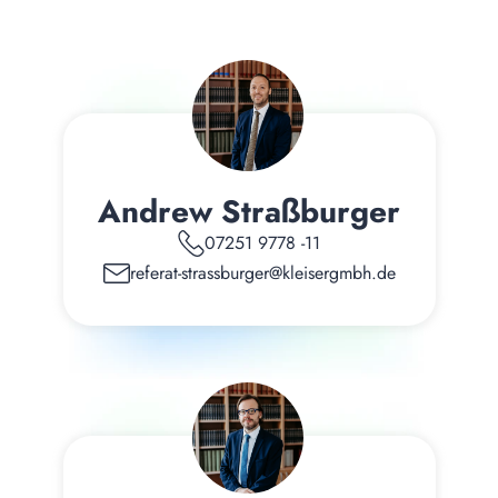
Andrew Straßburger
07251 9778 -11
referat-strassburger@kleisergmbh.de