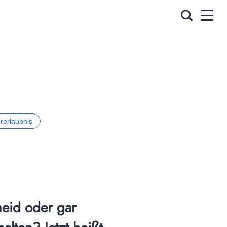
rerlaubnis
id oder gar 