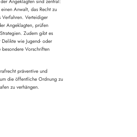
der Angeklagten sind zentral: 
 einen Anwalt, das Recht zu 
 Verfahren. Verteidiger 
 der Angeklagten, prüfen 
Strategien. Zudem gibt es 
 Delikte wie Jugend- oder 
e besondere Vorschriften 
rafrecht präventive und 
m die öffentliche Ordnung zu 
afen zu verhängen.