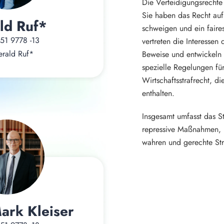
Die Verteidigungsrechte 
Sie haben das Recht auf
ld Ruf*
schweigen und ein faires
51 9778 -13
vertreten die Interessen
rald Ruf*
Beweise und entwickeln 
spezielle Regelungen für
Wirtschaftsstrafrecht, di
enthalten.
Insgesamt umfasst das St
repressive Maßnahmen, u
wahren und gerechte Str
Mark Kleiser