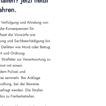
alten? Jetzt heißt 
ahren.
ie Verfolgung und Ahndung von 
die Konsequenzen für 
asst die Vorwürfe wie 
tzung und Sachbeschädigung bis 
Delikten wie Mord oder Betrug 
cht und Ordnung 
 Straftäter zur Verantwortung zu 
nnt mit einem 
 dem Polizei und 
ise sammeln. Bei Anklage 
andlung, bei der Beweise 
efragt werden. Die Strafen 
is zu Freiheitsstrafen.