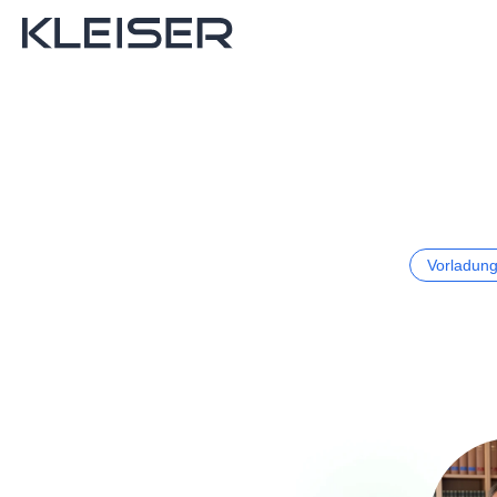
Vorladun