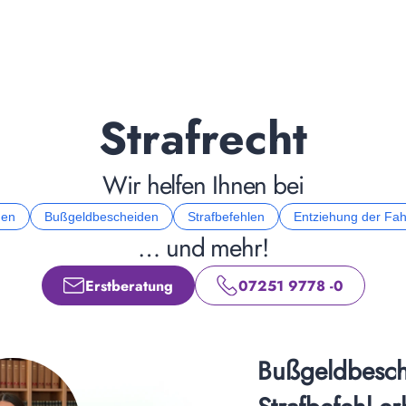
Strafrecht
Wir helfen Ihnen bei
gen
Bußgeldbescheiden
Strafbefehlen
Entziehung der Fah
… und mehr!
Erstberatung
07251 9778 -0
Bußgeldbesche