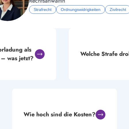
Rechtsanwältin
Strafrecht
Ordnungswidrigkeiten
Zivilrecht
orladung als 
Welche Strafe dro
 – was jetzt?
Wie hoch sind die Kosten?