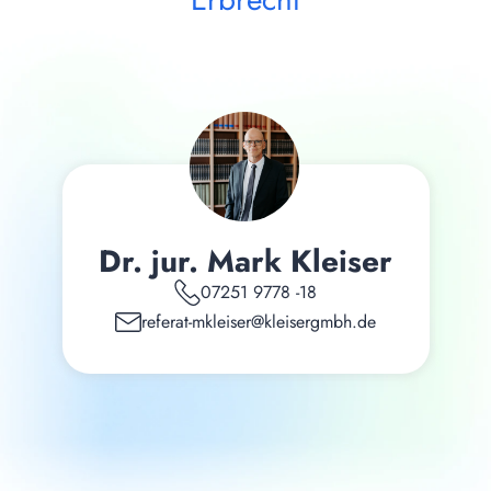
Dr. jur. Mark Kleiser
07251 9778 -18
referat-mkleiser@kleisergmbh.de