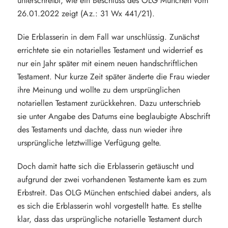
unterschreibt, wie ein Beschluss des OLG München vom
26.01.2022 zeigt (Az.: 31 Wx 441/21).
Die Erblasserin in dem Fall war unschlüssig. Zunächst
errichtete sie ein notarielles Testament und widerrief es
nur ein Jahr später mit einem neuen handschriftlichen
Testament. Nur kurze Zeit später änderte die Frau wieder
ihre Meinung und wollte zu dem ursprünglichen
notariellen Testament zurückkehren. Dazu unterschrieb
sie unter Angabe des Datums eine beglaubigte Abschrift
des Testaments und dachte, dass nun wieder ihre
ursprüngliche letztwillige Verfügung gelte.
Doch damit hatte sich die Erblasserin getäuscht und
aufgrund der zwei vorhandenen Testamente kam es zum
Erbstreit. Das OLG München entschied dabei anders, als
es sich die Erblasserin wohl vorgestellt hatte. Es stellte
klar, dass das ursprüngliche notarielle Testament durch