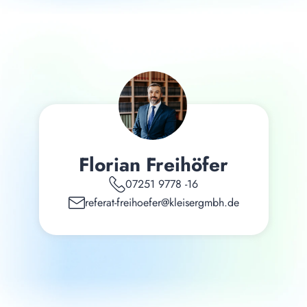
Florian Freihöfer
07251 9778 -16
referat-freihoefer@kleisergmbh.de