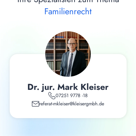
Familienrecht
Dr. jur. Mark Kleiser
07251 9778 -18
referat-mkleiser@kleisergmbh.de