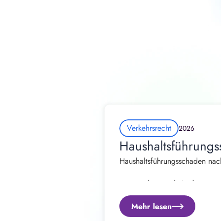
Verkehrsrecht
2026
Haushaltsführungs
Haushaltsführungsschaden nach
Von Rechtsanwalt Andrew Straß
Mehr lesen
Ein Verkehrsunfall verändert 
Regulierung des Fahrzeugschade