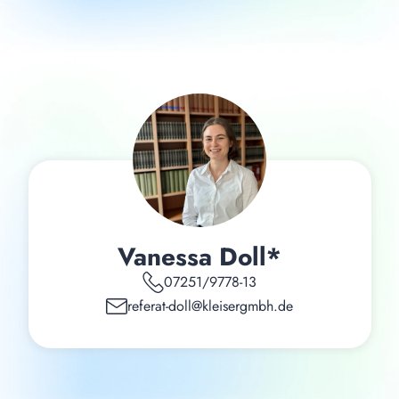
Vanessa Doll*
07251/9778-13
referat-doll@kleisergmbh.de