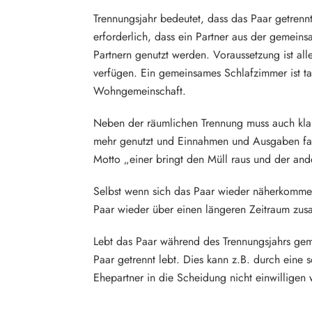
Trennungsjahr bedeutet, dass das Paar getrennt
erforderlich, dass ein Partner aus der geme
Partnern genutzt werden. Voraussetzung ist all
verfügen. Ein gemeinsames Schlafzimmer ist t
Wohngemeinschaft.
Neben der räumlichen Trennung muss auch klar 
mehr genutzt und Einnahmen und Ausgaben fai
Motto „einer bringt den Müll raus und der a
Selbst wenn sich das Paar wieder näherkommen 
Paar wieder über einen längeren Zeitraum zus
Lebt das Paar während des Trennungsjahrs gem
Paar getrennt lebt. Dies kann z.B. durch eine
Ehepartner in die Scheidung nicht einwilligen w