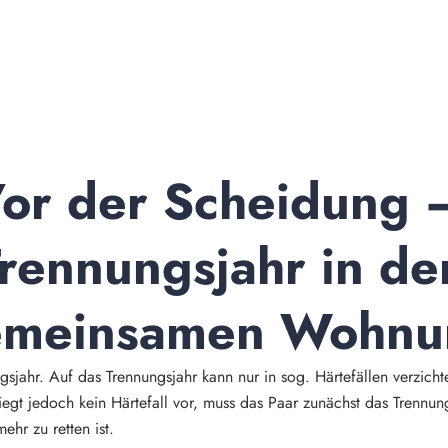
or der Scheidung –
rennungsjahr in der
emeinsamen Wohnu
gsjahr. Auf das Trennungsjahr kann nur in sog. Härtefällen verzich
iegt jedoch kein Härtefall vor, muss das Paar zunächst das Trennung
ehr zu retten ist.