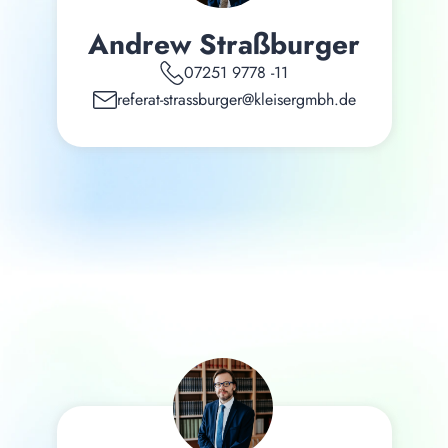
Andrew Straßburger
07251 9778 -11
referat-strassburger@kleisergmbh.de