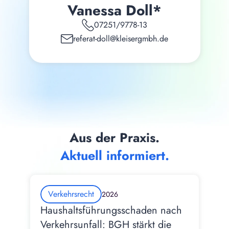
Vanessa Doll*
07251/9778-13
referat-doll@kleisergmbh.de
Aus der Praxis.
Aktuell informiert.
Verkehrsrecht
2026
Haushaltsführungsschaden nach 
Verkehrsunfall: BGH stärkt die 