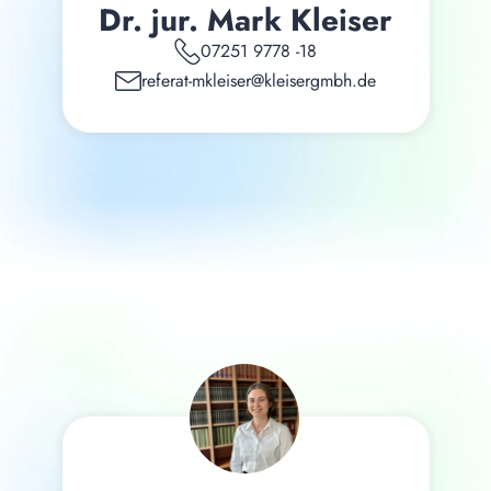
Dr. jur. Mark Kleiser
07251 9778 -18
referat-mkleiser@kleisergmbh.de