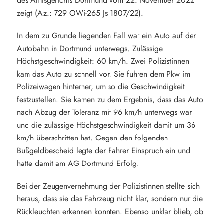
des Amtsgerichts Dortmund vom 22. November 2022
zeigt (Az.: 729 OWi-265 Js 1807/22).
In dem zu Grunde liegenden Fall war ein Auto auf der
Autobahn in Dortmund unterwegs. Zulässige
Höchstgeschwindigkeit: 60 km/h. Zwei Polizistinnen
kam das Auto zu schnell vor. Sie fuhren dem Pkw im
Polizeiwagen hinterher, um so die Geschwindigkeit
festzustellen. Sie kamen zu dem Ergebnis, dass das Auto
nach Abzug der Toleranz mit 96 km/h unterwegs war
und die zulässige Höchstgeschwindigkeit damit um 36
km/h überschritten hat. Gegen den folgenden
Bußgeldbescheid legte der Fahrer Einspruch ein und
hatte damit am AG Dortmund Erfolg.
Bei der Zeugenvernehmung der Polizistinnen stellte sich
heraus, dass sie das Fahrzeug nicht klar, sondern nur die
Rückleuchten erkennen konnten. Ebenso unklar blieb, ob