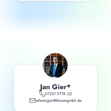
Jan Gier*
07251 9778 -22
referat-gier@kleisergmbh.de