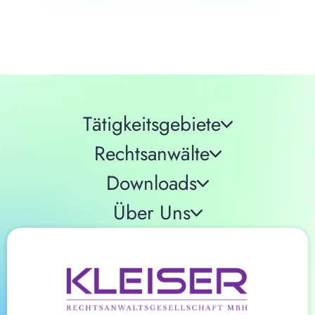
Tätigkeitsgebiete
Rechtsanwälte
Downloads
Über Uns