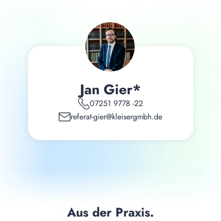
Jan Gier*
07251 9778 -22
referat-gier@kleisergmbh.de
Aus der Praxis.