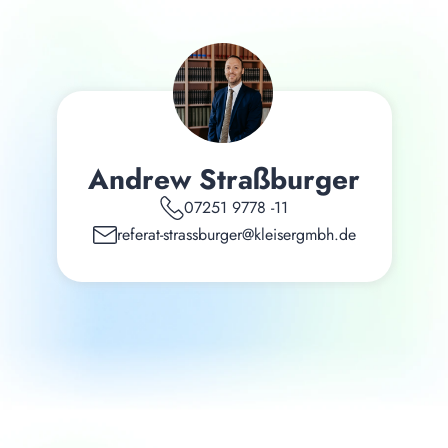
Andrew Straßburger
07251 9778 -11
referat-strassburger@kleisergmbh.de