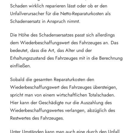
Schaden wirklich reparieren lässt oder ob er den
Unfallverursacher für die Netto-Reparaturkosten als
Schadensersatz in Anspruch nimmt.
Die Höhe des Schadensersatzes passt sich allerdings
dem Wiederbeschaffungswert des Fahrzeuges an. Das
bedeutet, dass die Art, das Alter und der
Erhaltungszustand des Fahrzeuges mit in die Berechnung
einfließen.
Sobald die gesamten Reparaturkosten den
Wiederbeschaffungswert des Fahrzeuges übersteigen,
spricht man von einem wirtschaftlichen Totalschaden.
Hier kann der Geschädigte nur die Auszahlung des
Wiederbeschaffungswertes verlangen, abzüglich des
Restwertes des Fahrzeuges.
Unter Umständen kann man auch eine durch den Unfall