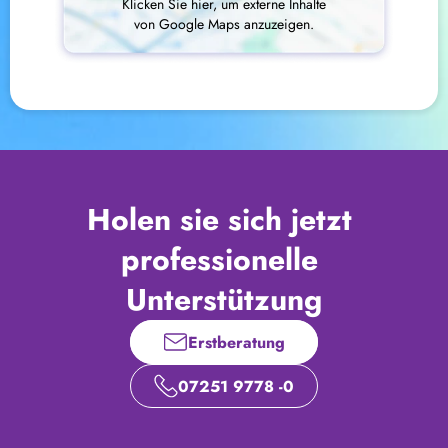
Klicken Sie hier, um externe Inhalte
von Google Maps anzuzeigen.
Holen sie sich jetzt 
professionelle 
Unterstützung
Erstberatung
07251 9778 -0