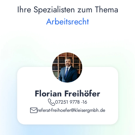
Ihre Spezialisten zum Thema
Arbeitsrecht
Florian Freihöfer
07251 9778 -16
referat-freihoefer@kleisergmbh.de