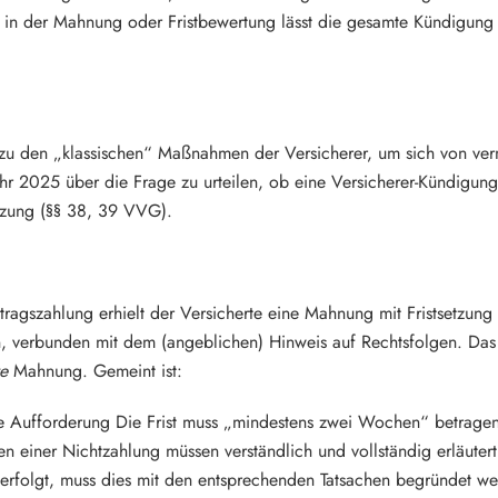
 in der Mahnung oder Fristbewertung lässt die gesamte Kündigung 
u den „klassischen“ Maßnahmen der Versicherer, um sich von verme
hr 2025 über die Frage zu urteilen, ob eine Versicherer-Kündigun
etzung (§§ 38, 39 VVG).
tragszahlung erhielt der Versicherte eine Mahnung mit Fristsetzun
in, verbunden mit dem (angeblichen) Hinweis auf Rechtsfolgen. Das
te
Mahnung. Gemeint ist:
 Aufforderung Die Frist muss „mindestens zwei Wochen“ betragen u
n einer Nichtzahlung müssen verständlich und vollständig erläute
 erfolgt, muss dies mit den entsprechenden Tatsachen begründet w