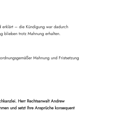
nd erklärt – die Kündigung war dadurch
ng blieben trotz Mahnung erhalten.
bei ordnungsgemäßer Mahnung und Fristsetzung
Fachkanzlei. Herr Rechtsanwalt Andrew
ahmen und setzt Ihre Ansprüche konsequent