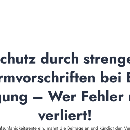
chutz durch strenge
rmvorschriften bei 
ung – Wer Fehler m
verliert!
ufsunfähigkeitsrente ein, mahnt die Beiträge an und kündigt den Ve