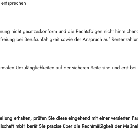
 entsprechen
ahnung nicht gesetzeskonform und die Rechtsfolgen nicht hinreiche
freiung bei Berufsunfähigkeit sowie der Anspruch auf Rentenzahlu
formalen Unzulänglichkeiten auf der sicheren Seite sind und erst 
ellung erhalten, prüfen Sie diese eingehend mit einer versierten 
ellschaft mbH berät Sie präzise über die Rechtmäßigkeit der Maßn