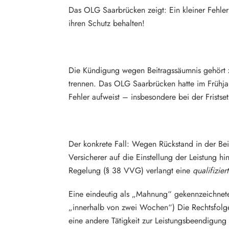
Das OLG Saarbrücken zeigt: Ein kleiner Fehler
ihren Schutz behalten!
Die Kündigung wegen Beitragssäumnis gehört z
trennen. Das OLG Saarbrücken hatte im Frühja
Fehler aufweist – insbesondere bei der Frists
Der konkrete Fall: Wegen Rückstand in der Bei
Versicherer auf die Einstellung der Leistung h
Regelung (§ 38 VVG) verlangt eine
qualifizier
Eine eindeutig als „Mahnung“ gekennzeichnete
„innerhalb von zwei Wochen“) Die Rechtsfolge
eine andere Tätigkeit zur Leistungsbeendigung