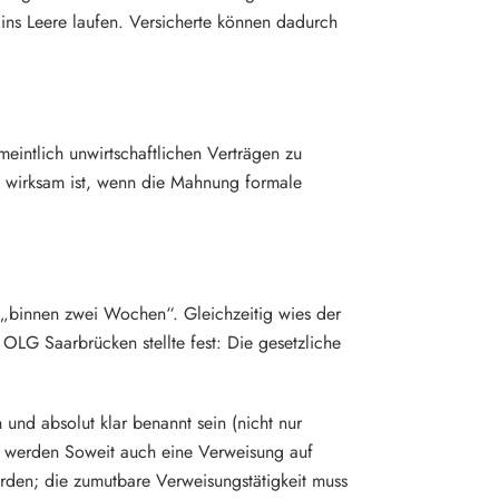
ins Leere laufen. Versicherte können dadurch
intlich unwirtschaftlichen Verträgen zu
g wirksam ist, wenn die Mahnung formale
g „binnen zwei Wochen“. Gleichzeitig wies der
 OLG Saarbrücken stellte fest: Die gesetzliche
nd absolut klar benannt sein (nicht nur
rt werden Soweit auch eine Verweisung auf
erden; die zumutbare Verweisungstätigkeit muss