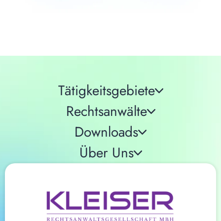
Tätigkeitsgebiete
Rechtsanwälte
Downloads
Über Uns