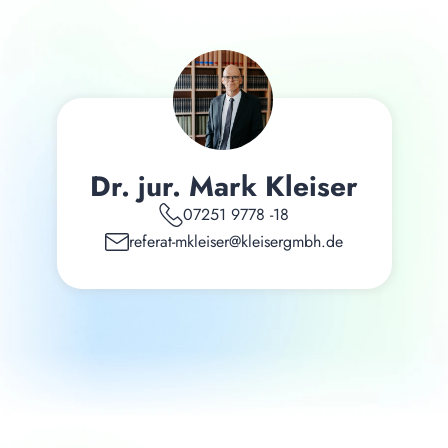
Dr. jur. Mark Kleiser
07251 9778 -18
referat-mkleiser@kleisergmbh.de