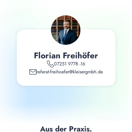
Florian Freihöfer
07251 9778 -16
referat-freihoefer@kleisergmbh.de
Aus der Praxis.