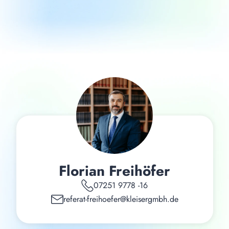
Florian Freihöfer
07251 9778 -16
referat-freihoefer@kleisergmbh.de