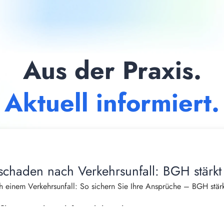
Aus der Praxis.
Aktuell informiert.
schaden nach Verkehrsunfall: BGH stärkt
 einem Verkehrsunfall: So sichern Sie Ihre Ansprüche – BGH stärk
burger, Fachanwalt für Verkehrsrecht