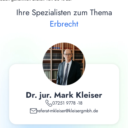
Ihre Spezialisten zum Thema
Erbrecht
Dr. jur. Mark Kleiser
07251 9778 -18
referat-mkleiser@kleisergmbh.de