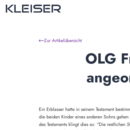
Zur Artikelübersicht
OLG Fr
angeor
Ein Erblasser hatte in seinem Testament besti
die beiden Kinder eines anderen Sohns gehen 
des Testaments klingt dies so: "Die restliche