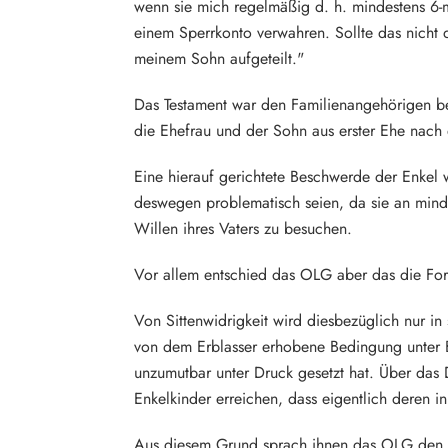
wenn sie mich regelmäßig d. h. mindestens 6-m
einem Sperrkonto verwahren. Sollte das nicht 
meinem Sohn aufgeteilt."
Das Testament war den Familienangehörigen be
die Ehefrau und der Sohn aus erster Ehe nach 
Eine hierauf gerichtete Beschwerde der Enkel
deswegen problematisch seien, da sie an mind
Willen ihres Vaters zu besuchen.
Vor allem entschied das OLG aber das die Ford
Von Sittenwidrigkeit wird diesbezüglich nur 
von dem Erblasser erhobene Bedingung unter Be
unzumutbar unter Druck gesetzt hat. Über das 
Enkelkinder erreichen, dass eigentlich deren i
Aus diesem Grund sprach ihnen das OLG den 