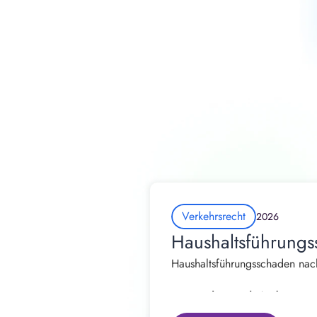
Verkehrsrecht
2026
Haushaltsführungs
Haushaltsführungsschaden nach
Von Rechtsanwalt Andrew Straß