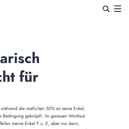
risch 
t für 
, während die restlichen 50% an seine Enkel,
ne Bedingung geknüpft. Im genauen Wortlaut
eilen meine Enkel F u. E, aber nur dann,