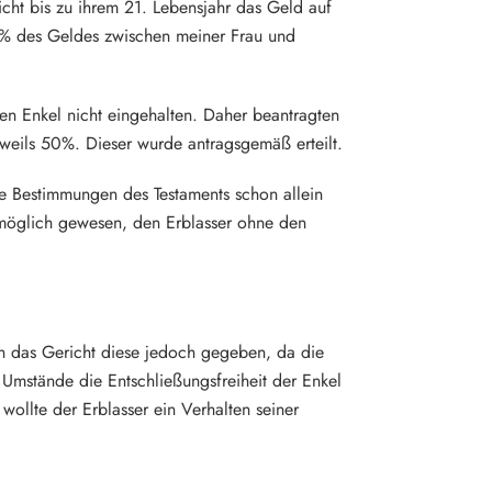
cht bis zu ihrem 21. Lebensjahr das Geld auf
0 % des Geldes zwischen meiner Frau und
n Enkel nicht eingehalten. Daher beantragten
eweils 50%. Dieser wurde antragsgemäß erteilt.
e Bestimmungen des Testaments schon allein
 möglich gewesen, den Erblasser ohne den
h das Gericht diese jedoch gegeben, da die
Umstände die Entschließungsfreiheit der Enkel
ollte der Erblasser ein Verhalten seiner