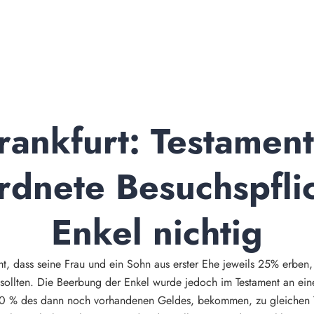
ankfurt: Testamenta
dnete Besuchspflich
Enkel nichtig
mmt, dass seine Frau und ein Sohn aus erster Ehe jeweils 25% erben
sollten. Die Beerbung der Enkel wurde jedoch im Testament an ei
n 50 % des dann noch vorhandenen Geldes, bekommen, zu gleichen T