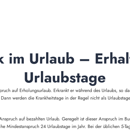
 im Urlaub – Erhalt
Urlaubstage
pruch auf Erholungsurlaub. Erkrankt er während des Urlaubs, so da
. Dann werden die Krankheitstage in der Regel nicht als Urlaubst
 Anspruch auf bezahlten Urlaub. Geregelt ist dieser Anspruch im 
iche Mindestanspruch 24 Urlaubstage im Jahr. Bei der üblichen 5-T