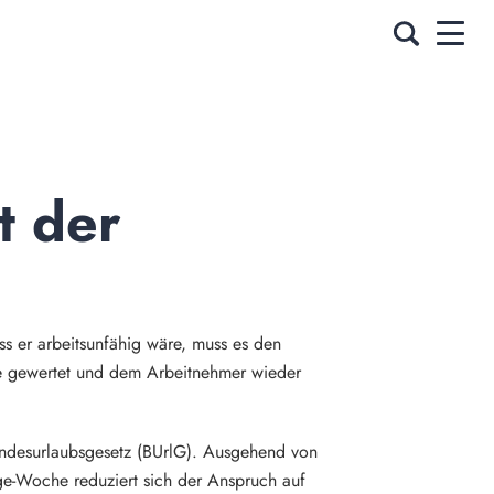
 der 
ss er arbeitsunfähig wäre, muss es den
age gewertet und dem Arbeitnehmer wieder
Bundesurlaubsgesetz (BUrlG). Ausgehend von
age-Woche reduziert sich der Anspruch auf