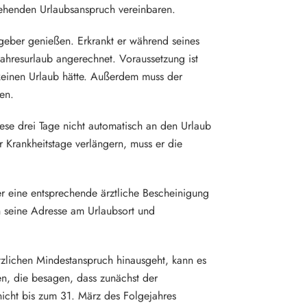
gehenden Urlaubsanspruch vereinbaren.
eber genießen. Erkrankt er während seines
ahresurlaub angerechnet. Voraussetzung ist
 keinen Urlaub hätte. Außerdem muss der
den.
ese drei Tage nicht automatisch an den Urlaub
Krankheitstage verlängern, muss er die
er eine entsprechende ärztliche Bescheinigung
 seine Adresse am Urlaubsort und
tzlichen Mindestanspruch hinausgeht, kann es
gen, die besagen, dass zunächst der
icht bis zum 31. März des Folgejahres