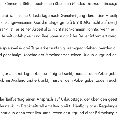
eien können natürlich auch einen über den Mindestanspruch hinaus
 und kann seine Urlaubstage nach Genehmigung durch den Arbeitg
is nachgewiesenen Krankheitstage gemäß § 9 BUrlG nicht auf den J
krankt ist, er seiner Arbeit also nicht nachkommen könnte, wenn er
Arbeitsunfähigkeit und ihre voraussichtliche Dauer informiert wer
eispielsweise drei Tage arbeitsunfähig krankgeschrieben, werden di
d genehmigt. Möchte der Arbeitnehmer seinen Urlaub aufgrund der 
änger als drei Tage arbeitsunfähig erkrankt, muss er dem Arbeitgeb
aub im Ausland und erkrankt, muss er dem Arbeitgeber zudem auch
er Tarifvertrag einen Anspruch auf Urlaubstage, der über den gese
hrurlaub im Krankheitsfall erhalten bleibt. Häufig gibt es Regelun
hrurlaub dann verfallen kann, wenn er aufgrund einer Erkrankung n