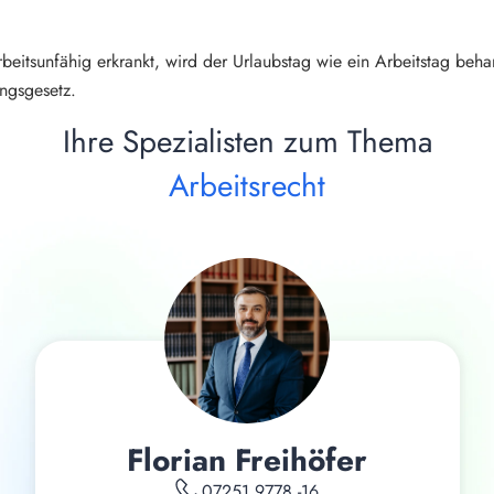
rbeitsunfähig erkrankt, wird der Urlaubstag wie ein Arbeitstag be
ngsgesetz.
Ihre Spezialisten zum Thema
Arbeitsrecht
Florian Freihöfer
07251 9778 -16