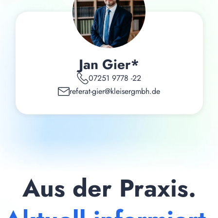
Jan Gier*
07251 9778 -22
referat-gier@kleisergmbh.de
Aus der Praxis.