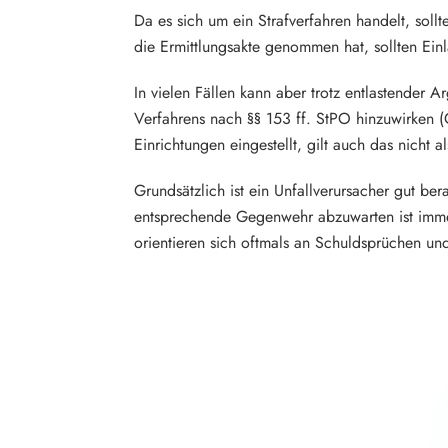
Da es sich um ein Strafverfahren handelt, soll
die Ermittlungsakte genommen hat, sollten Ein
In vielen Fällen kann aber trotz entlastender
Verfahrens nach §§ 153 ff. StPO hinzuwirken (
Einrichtungen eingestellt, gilt auch das nicht 
Grundsätzlich ist ein Unfallverursacher gut b
entsprechende Gegenwehr abzuwarten ist immer
orientieren sich oftmals an Schuldsprüchen und