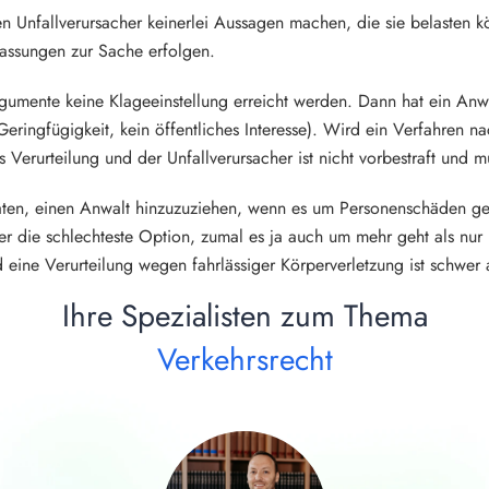
ten Unfallverursacher keinerlei Aussagen machen, die sie belasten k
lassungen zur Sache erfolgen.
 Argumente keine Klageeinstellung erreicht werden. Dann hat ein An
Geringfügigkeit, kein öffentliches Interesse). Wird ein Verfahren 
als Verurteilung und der Unfallverursacher ist nicht vorbestraft und 
eraten, einen Anwalt hinzuzuziehen, wenn es um Personenschäden g
 die schlechteste Option, zumal es ja auch um mehr geht als nur
 eine Verurteilung wegen fahrlässiger Körperverletzung ist schwer
Ihre Spezialisten zum Thema
Verkehrsrecht