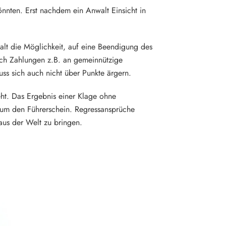
önnten. Erst nachdem ein Anwalt Einsicht in
walt die Möglichkeit, auf eine Beendigung des
nach Zahlungen z.B. an gemeinnützige
muss sich auch nicht über Punkte ärgern.
eht. Das Ergebnis einer Klage ohne
 um den Führerschein. Regressansprüche
 aus der Welt zu bringen.