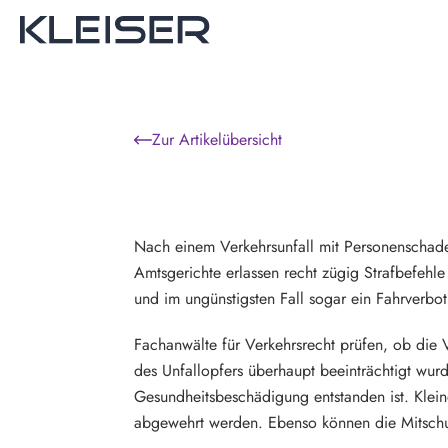
Zur Artikelübersicht
Nach einem Verkehrsunfall mit Personenschaden
Amtsgerichte erlassen recht zügig Strafbefehl
und im ungünstigsten Fall sogar ein Fahrverbot
Fachanwälte für Verkehrsrecht prüfen, ob die 
des Unfallopfers überhaupt beeinträchtigt wurd
Gesundheitsbeschädigung entstanden ist. Klei
abgewehrt werden. Ebenso können die Mitschul