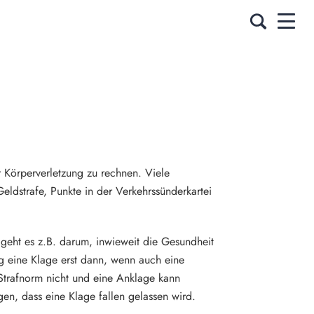
r Körperverletzung zu rechnen. Viele
eldstrafe, Punkte in der Verkehrssünderkartei
 geht es z.B. darum, inwieweit die Gesundheit
ig eine Klage erst dann, wenn auch eine
Strafnorm nicht und eine Anklage kann
n, dass eine Klage fallen gelassen wird.