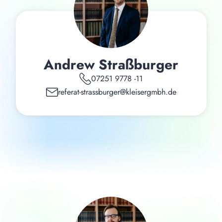
Andrew Straßburger
07251 9778 -11
referat-strassburger@kleisergmbh.de