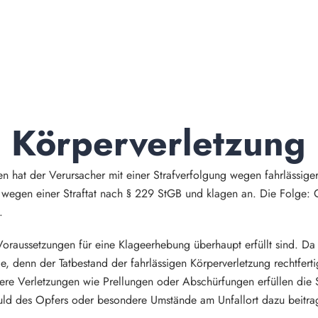
Körperverletzung
 hat der Verursacher mit einer Strafverfolgung wegen fahrlässige
e wegen einer Straftat nach § 229 StGB und klagen an. Die Folge: G
.
Voraussetzungen für eine Klageerhebung überhaupt erfüllt sind. Da
e, denn der Tatbestand der fahrlässigen Körperverletzung rechtfert
nere Verletzungen wie Prellungen oder Abschürfungen erfüllen die 
d des Opfers oder besondere Umstände am Unfallort dazu beitrage