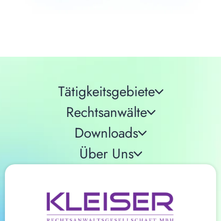
Tätigkeitsgebiete
Rechtsanwälte
Downloads
Über Uns