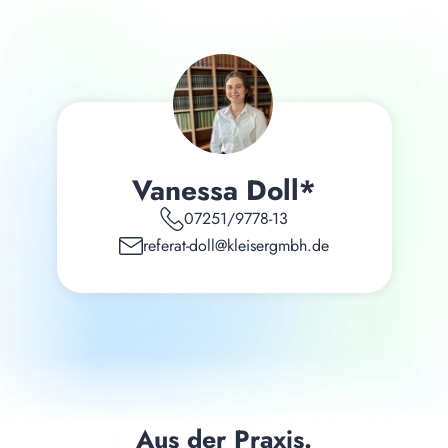
Vanessa Doll*
07251/9778-13
referat-doll@kleisergmbh.de
Aus der Praxis.