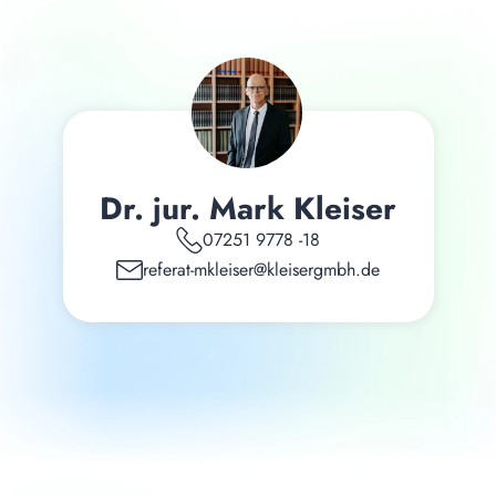
Dr. jur. Mark Kleiser
07251 9778 -18
referat-mkleiser@kleisergmbh.de