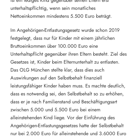
ist ein lediges Kind gegenüber seinen Eltern erst
unterhaltspflichtig, wenn sein monatliches
Nettoeinkommen mindestens 5.500 Euro beträgt.
Im Angehörigen-Entlastungsgesetz wurde schon 2019
festgelegt, dass nur für Kinder mit einem jährlichen
Bruttoeinkommen über 100.000 Euro eine
Unterhaltspflicht gegenüber ihren Eltern besteht. Ziel des
Gesetzes ist, Kinder beim Elternunterhalt zu entlasten.
Das OLG München stellte klar, dass dies auch
Auswirkungen auf den Selbstbehalt finanziell
leistungsfähiger Kinder haben muss. Es machte deutlich,
dass es notwendig sei, den Selbstbehalt so zu erhöhen,
dass er je nach Familienstand und Beschäftigungsart
zwischen 5.000 und 5.500 Euro bei einem
alleinstehenden Kind liege. Vor der Einführung des
Angehörigen-Entlastungsgesetzes hatte der Selbstbehalt
nur bei 2.000 Euro für alleinstehende und 3.6000 Euro