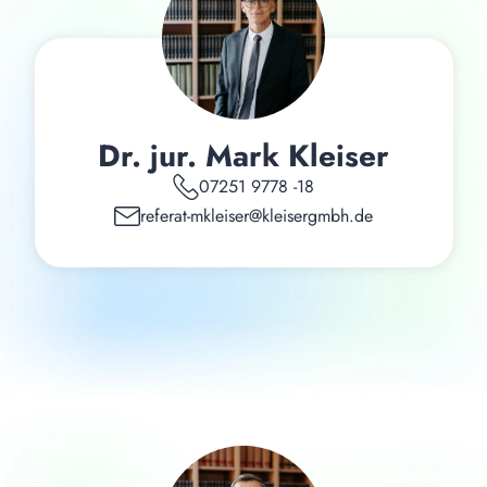
Dr. jur. Mark Kleiser
07251 9778 -18
referat-mkleiser@kleisergmbh.de