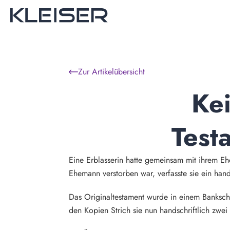
Zur Artikelübersicht
Ke
Test
Eine Erblasserin hatte gemeinsam mit ihrem Eh
Ehemann verstorben war, verfasste sie ein hand
Das Originaltestament wurde in einem Bankschl
den Kopien Strich sie nun handschriftlich zwe