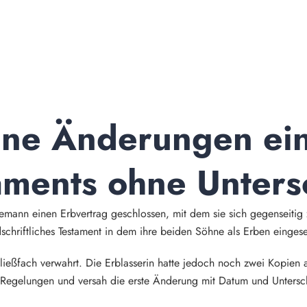
ine Änderungen ein
aments ohne Untersc
emann einen Erbvertrag geschlossen, mit dem sie sich gegenseitig
schriftliches Testament in dem ihre beiden Söhne als Erben einges
ießfach verwahrt. Die Erblasserin hatte jedoch noch zwei Kopien a
i Regelungen und versah die erste Änderung mit Datum und Unterschr