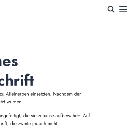
es 
hrift
 zu Alleinerben einsetzten. Nachdem der
etzt wurden.
ngefertigt, die sie zuhause aufbewahrte. Auf
ift, die zweite jedoch nicht.