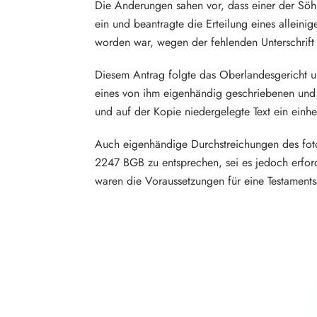
Die Änderungen sahen vor, dass einer der Söhn
ein und beantragte die Erteilung eines alleinig
worden war, wegen der fehlenden Unterschrift 
Diesem Antrag folgte das Oberlandesgericht u
eines von ihm eigenhändig geschriebenen und 
und auf der Kopie niedergelegte Text ein einhe
Auch eigenhändige Durchstreichungen des foto
2247 BGB zu entsprechen, sei es jedoch erforde
waren die Voraussetzungen für eine Testament