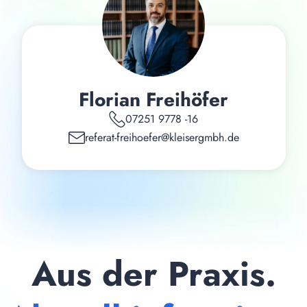
Florian Freihöfer
07251 9778 -16
referat-freihoefer@kleisergmbh.de
Aus der Praxis.