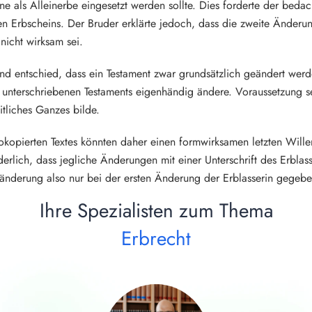
e als Alleinerbe eingesetzt werden sollte. Dies forderte der bed
en Erbscheins. Der Bruder erklärte jedoch, dass die zweite Änderung
nicht wirksam sei.
nd entschied, dass ein Testament zwar grundsätzlich geändert werd
unterschriebenen Testaments eigenhändig ändere. Voraussetzung s
itliches Ganzes bilde.
kopierten Textes könnten daher einen formwirksamen letzten Wille
rlich, dass jegliche Änderungen mit einer Unterschrift des Erblass
sänderung also nur bei der ersten Änderung der Erblasserin gegebe
Ihre Spezialisten zum Thema
Erbrecht