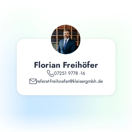
Florian Freihöfer
07251 9778 -16
referat-freihoefer@kleisergmbh.de