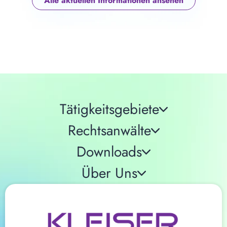
Alle aktuellen Informationen ansehen
Tätigkeitsgebiete
Rechtsanwälte
Downloads
Über Uns