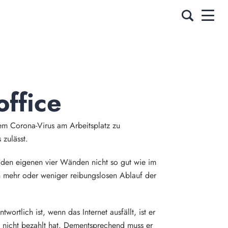
office
em Corona-Virus am Arbeitsplatz zu
 zulässt.
in den eigenen vier Wänden nicht so gut wie im
nen mehr oder weniger reibungslosen Ablauf der
ortlich ist, wenn das Internet ausfällt, ist er
g nicht bezahlt hat. Dementsprechend muss er