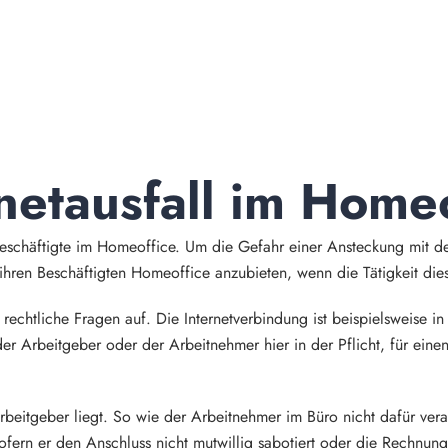
netausfall im Home
eschäftigte im Homeoffice. Um die Gefahr einer Ansteckung mit d
hren Beschäftigten Homeoffice anzubieten, wenn die Tätigkeit dies
rechtliche Fragen auf. Die Internetverbindung ist beispielsweise 
t der Arbeitgeber oder der Arbeitnehmer hier in der Pflicht, für ei
rbeitgeber liegt. So wie der Arbeitnehmer im Büro nicht dafür verantw
fern er den Anschluss nicht mutwillig sabotiert oder die Rechnun