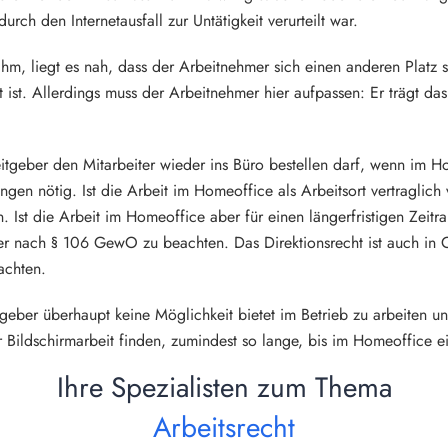
rch den Internetausfall zur Untätigkeit verurteilt war.
hm, liegt es nah, dass der Arbeitnehmer sich einen anderen Platz s
 ist. Allerdings muss der Arbeitnehmer hier aufpassen: Er trägt da
itgeber den Mitarbeiter wieder ins Büro bestellen darf, wenn im Ho
lungen nötig. Ist die Arbeit im Homeoffice als Arbeitsort vertraglic
. Ist die Arbeit im Homeoffice aber für einen längerfristigen Zeitra
ber nach § 106 GewO zu beachten. Das Direktionsrecht ist auch in
achten.
tgeber überhaupt keine Möglichkeit bietet im Betrieb zu arbeiten u
Bildschirmarbeit finden, zumindest so lange, bis im Homeoffice ein
Ihre Spezialisten zum Thema
Arbeitsrecht