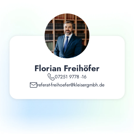
Florian Freihöfer
07251 9778 -16
referat-freihoefer@kleisergmbh.de