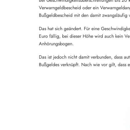
Bei Geschwindigkeitsüberschreitungen bis 20 
Verwarngeldbescheid oder ein Verwarngeldange
Bußgeldbescheid mit den damit zwangsläufig
Das hat sich geändert. Für eine Geschwindigk
Euro fällig, bei dieser Höhe wird auch kein V
Anhörungsbogen.
Das ist jedoch nicht damit verbunden, dass aut
Bußgeldes verknüpft. Nach wie vor gilt, dass 