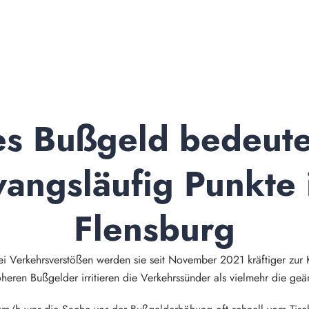
s Bußgeld bedeutet
angsläufig Punkte i
Flensburg
i Verkehrsverstößen werden sie seit November 2021 kräftiger zur K
ren Bußgelder irritieren die Verkehrssünder als vielmehr die geä