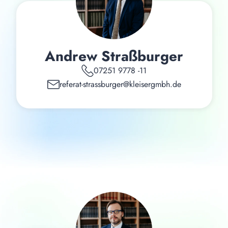
Andrew Straßburger
07251 9778 -11
referat-strassburger@kleisergmbh.de