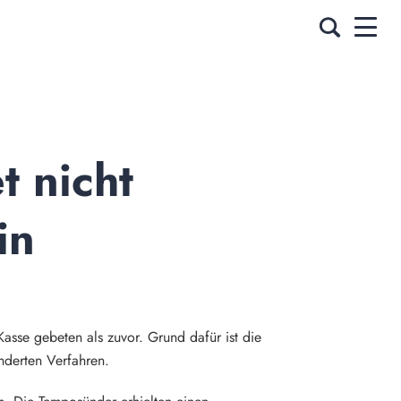
 nicht 
n 
asse gebeten als zuvor. Grund dafür ist die
nderten Verfahren.