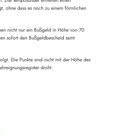
h. Die Temposünder erhielten einen
t, ohne dass es noch zu einem förmlichen
hen nicht nur ein Bußgeld in Höhe von 70
enen sofort den Bußgeldbescheid samt
folgt. Die Punkte sind nicht mit der Höhe des
ahreignungsregister droht.