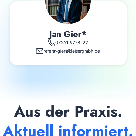
Jan Gier*
07251 9778 -22
referat-gier@kleisergmbh.de
Aus der Praxis.
Aktuell informiert.