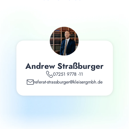
Andrew Straßburger
07251 9778 -11
referat-strassburger@kleisergmbh.de