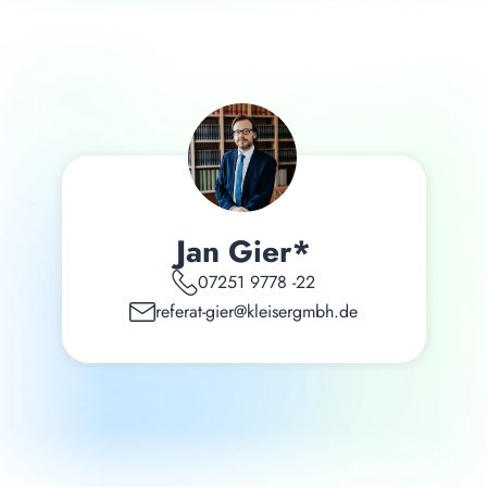
Jan Gier*
07251 9778 -22
referat-gier@kleisergmbh.de