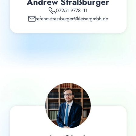
Andrew Straßburger
07251 9778 -11
referat-strassburger@kleisergmbh.de