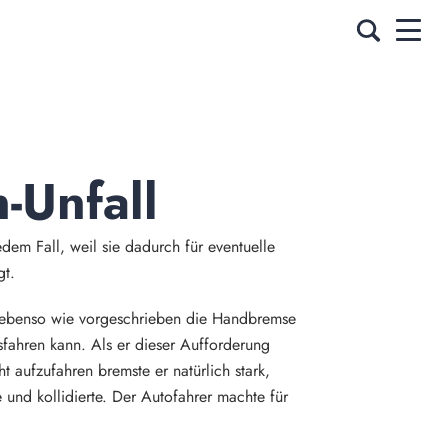
-Unfall
em Fall, weil sie dadurch für eventuelle
gt.
t ebenso wie vorgeschrieben die Handbremse
fahren kann. Als er dieser Aufforderung
 aufzufahren bremste er natürlich stark,
und kollidierte. Der Autofahrer machte für