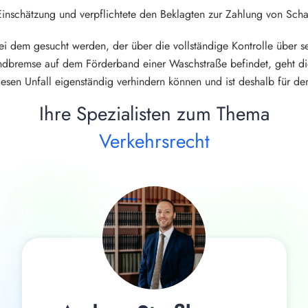
Einschätzung und verpflichtete den Beklagten zur Zahlung von Sch
ei dem gesucht werden, der über die vollständige Kontrolle über s
bremse auf dem Förderband einer Waschstraße befindet, geht diese
diesen Unfall eigenständig verhindern können und ist deshalb für 
Ihre Spezialisten zum Thema
Verkehrsrecht