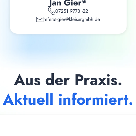
Jan Gier*
07251 9778 -22
referat-gier@kleisergmbh.de
Aus der Praxis.
Aktuell informiert.