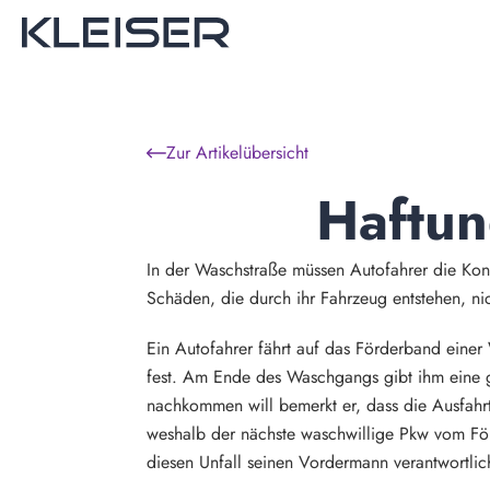
Zur Artikelübersicht
Haftun
In der Waschstraße müssen Autofahrer die Kont
Schäden, die durch ihr Fahrzeug entstehen, ni
Ein Autofahrer fährt auf das Förderband eine
fest. Am Ende des Waschgangs gibt ihm eine g
nachkommen will bemerkt er, dass die Ausfahrt
weshalb der nächste waschwillige Pkw vom För
diesen Unfall seinen Vordermann verantwortlic