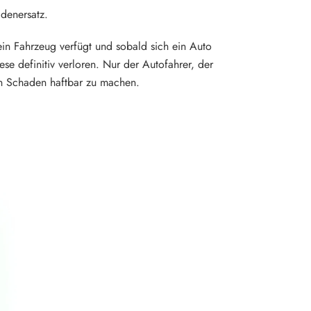
adenersatz.
ein Fahrzeug verfügt und sobald sich ein Auto
 definitiv verloren. Nur der Autofahrer, der
den Schaden haftbar zu machen.