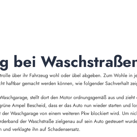
g bei Waschstraßen
rolle über ihr Fahrzeug wohl oder übel abgeben. Zum Wohle in jed
cht haftbar gemacht werden können, wie folgender Sachverhalt zei
r Waschgarage, stellt dort den Motor ordnungsgemäß aus und zieh
rüne Ampel Bescheid, dass er das Auto nun wieder starten und los
 der Waschgarage von einem weiteren Pkw blockiert wird. Um nicht
derband der Waschstraße zielgenau auf sein Auto gesteuert wurde 
h und verklagte ihn auf Schadensersatz.