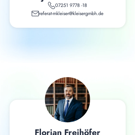
07251 9778 -18
referat-mkleiser@kleisergmbh.de
Florian Freihöfer