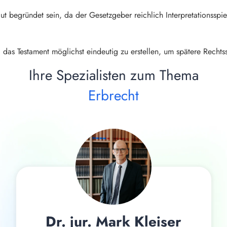
t begründet sein, da der Gesetzgeber reichlich Interpretationsspi
das Testament möglichst eindeutig zu erstellen, um spätere Rechtss
Ihre Spezialisten zum Thema
Erbrecht
Dr. jur. Mark Kleiser