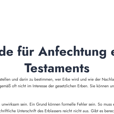
e für Anfechtung e
Testaments
rstellen und darin zu bestimmen, wer Erbe wird und wie der Nachlass
gemäß oft nicht im Interesse der gesetzlichen Erben. Sie können u
.
nwirksam sein. Ein Grund können formelle Fehler sein. So muss ein
hriftliche Unterschrift des Erblassers reicht nicht aus. Gibt es bere