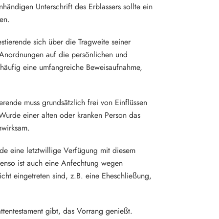
ändigen Unterschrift des Erblassers sollte ein
en.
estierende sich über die Tragweite seiner
e Anordnungen auf die persönlichen und
at häufig eine umfangreiche Beweisaufnahme,
ierende muss grundsätzlich frei von Einflüssen
 Wurde einer alten oder kranken Person das
unwirksam.
de eine letztwillige Verfügung mit diesem
Ebenso ist auch eine Anfechtung wegen
cht eingetreten sind, z.B. eine Eheschließung,
attentestament gibt, das Vorrang genießt.