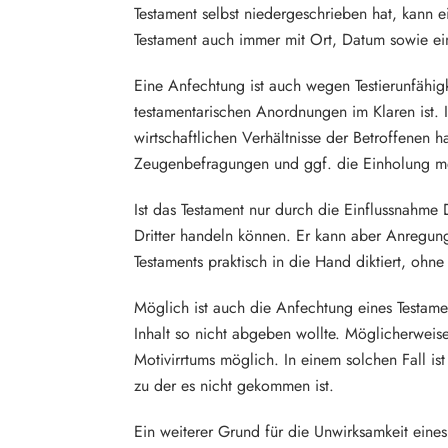
Testament selbst niedergeschrieben hat, kann 
Testament auch immer mit Ort, Datum sowie ein
Eine Anfechtung ist auch wegen Testierunfähigke
testamentarischen Anordnungen im Klaren ist.
wirtschaftlichen Verhältnisse der Betroffenen
Zeugenbefragungen und ggf. die Einholung me
Ist das Testament nur durch die Einflussnahme D
Dritter handeln können. Er kann aber Anregun
Testaments praktisch in die Hand diktiert, ohne 
Möglich ist auch die Anfechtung eines Testamen
Inhalt so nicht abgeben wollte. Möglicherweis
Motivirrtums möglich. In einem solchen Fall is
zu der es nicht gekommen ist.
Ein weiterer Grund für die Unwirksamkeit eines