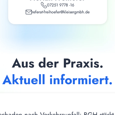
07251 9778 -16
referat-freihoefer@kleisergmbh.de
Aus der Praxis.
Aktuell informiert.
schaden nach Verkehrsunfall: BGH stärkt