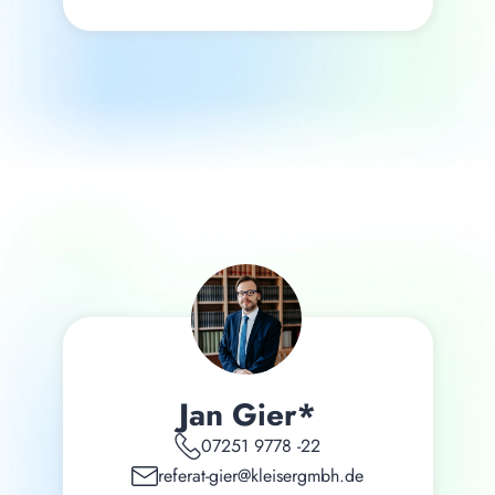
Jan Gier*
07251 9778 -22
referat-gier@kleisergmbh.de