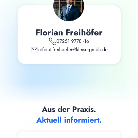
Florian Freihöfer
07251 9778 -16
referat-freihoefer@kleisergmbh.de
Aus der Praxis.
Aktuell informiert.