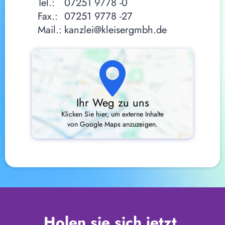
Tel.:
07251 9778 -0
Fax.:
07251 9778 -27
Mail.:
kanzlei@kleisergmbh.de
Ihr Weg zu uns
Klicken Sie hier, um externe Inhalte
von Google Maps anzuzeigen.
Holen sie sich jetzt 