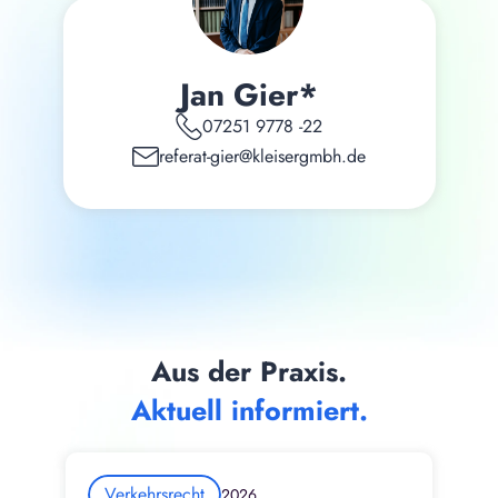
Jan Gier*
07251 9778 -22
referat-gier@kleisergmbh.de
Aus der Praxis.
Aktuell informiert.
Verkehrsrecht
2026