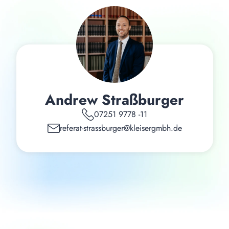
Andrew Straßburger
07251 9778 -11
referat-strassburger@kleisergmbh.de