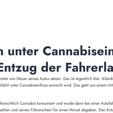
 unter Cannabiseinf
Entzug der Fahrerl
mehr ans Steuer seines Autos setzen. Das ist eigentlich klar. Allerd
ofahrt unter Cannabiseinfluss erwischt wird. Das geht aus einem Ur
.
ensichtlich Cannabis konsumiert und wurde dann bei einer Autofa
ahlen und seinen Führerschein für einen Monat abgeben. Den Entz