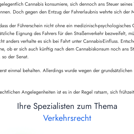
gelegentlich Cannabis konsumiere, sich dennoch ans Steuer seine
ennen. Doch gegen den Entzug der Fahrerlaubnis wehrte sich der M
dass der Führerschein nicht ohne ein medizinisch-psychologisches
tzliche Eignung des Fahrers für den Straßenverkehr bezweifelt, mü
t anders verhalte es sich bei Fahrt unter Cannabis-Einfluss. Entsc
e, ob er sich auch künftig nach dem Cannabiskonsum noch ans Ste
 so der Senat.
 erst einmal behalten. Allerdings wurde wegen der grundsätzlichen
chtlichen Angelegenheiten ist es in der Regel ratsam, sich frühzeit
Ihre Spezialisten zum Thema
Verkehrsrecht