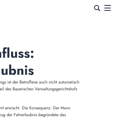
luss: 
aubnis
ings ist der Betroffene auch nicht automatisch
teil des Bayerischen Verwaltungsgerichtshofs
hrt erwischt. Die Konsequenz: Der Mann
ug der Fahrerlaubnis begründete das