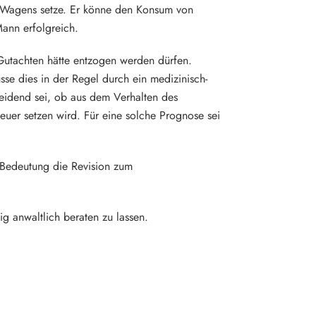
s Wagens setze. Er könne den Konsum von
ann erfolgreich.
 Gutachten hätte entzogen werden dürfen.
sse dies in der Regel durch ein medizinisch-
heidend sei, ob aus dem Verhalten des
uer setzen wird. Für eine solche Prognose sei
 Bedeutung die Revision zum
ig anwaltlich beraten zu lassen.