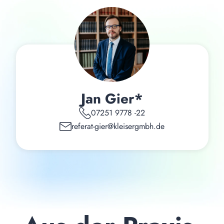
Jan Gier*
07251 9778 -22
referat-gier@kleisergmbh.de