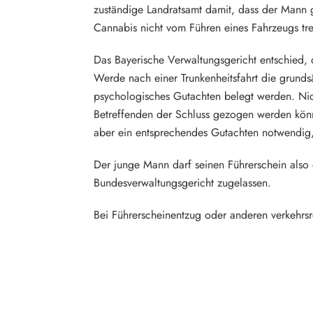
zuständige Landratsamt damit, dass der Mann 
Cannabis nicht vom Führen eines Fahrzeugs tr
Das Bayerische Verwaltungsgericht entschied, 
Werde nach einer Trunkenheitsfahrt die grundsä
psychologisches Gutachten belegt werden. Nich
Betreffenden der Schluss gezogen werden könn
aber ein entsprechendes Gutachten notwendig,
Der junge Mann darf seinen Führerschein also
Bundesverwaltungsgericht zugelassen.
Bei Führerscheinentzug oder anderen verkehrsre