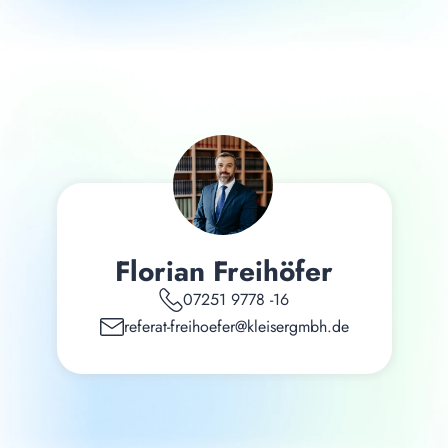
Florian Freihöfer
07251 9778 -16
referat-freihoefer@kleisergmbh.de