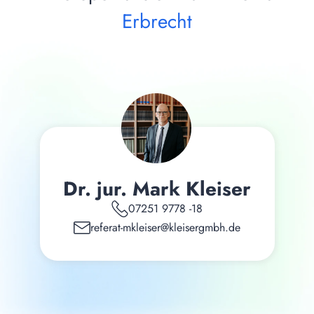
Erbrecht
Dr. jur. Mark Kleiser
07251 9778 -18
referat-mkleiser@kleisergmbh.de