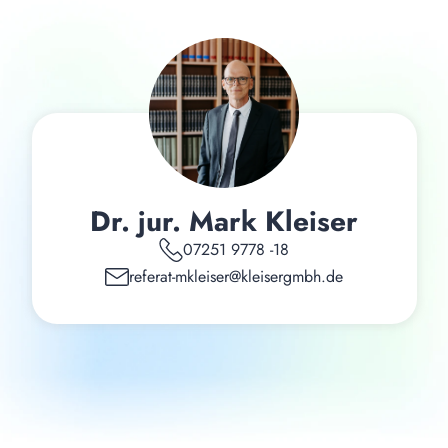
Dr. jur. Mark Kleiser
07251 9778 -18
referat-mkleiser@kleisergmbh.de