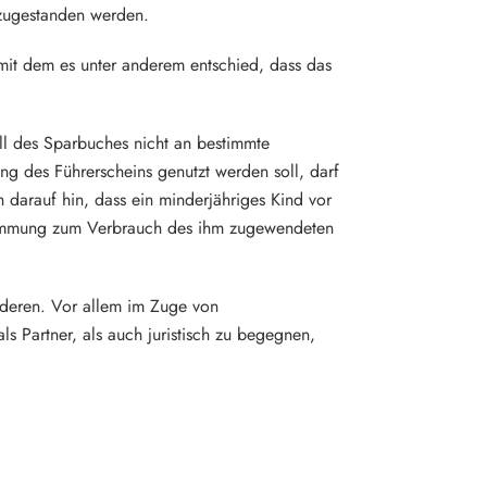
 zugestanden werden.
 mit dem es unter anderem entschied, dass das
ll des Sparbuches nicht an bestimmte
g des Führerscheins genutzt werden soll, darf
h darauf hin, dass ein minderjähriges Kind vor
ustimmung zum Verbrauch des ihm zugewendeten
deren. Vor allem im Zuge von
s Partner, als auch juristisch zu begegnen,