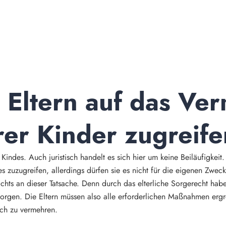
 Eltern auf das Ve
rer Kinder zugreif
indes. Auch juristisch handelt es sich hier um keine Beiläufigkeit.
es zuzugreifen, allerdings dürfen sie es nicht für die eigenen Zwe
ichts an dieser Tatsache. Denn durch das elterliche Sorgerecht hab
 sorgen. Die Eltern müssen also alle erforderlichen Maßnahmen erg
uch zu vermehren.