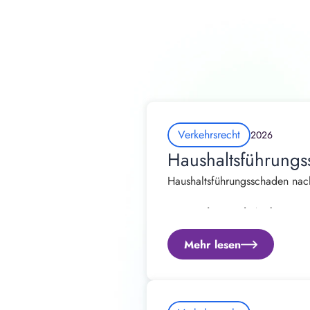
Verkehrsrecht
2026
Haushaltsführungs
Haushaltsführungsschaden nach
Von Rechtsanwalt Andrew Straß
Mehr lesen
Ein Verkehrsunfall verändert 
Regulierung des Fahrzeugschade
gewohnt geführt werden.
Viele Betroffene können nach 