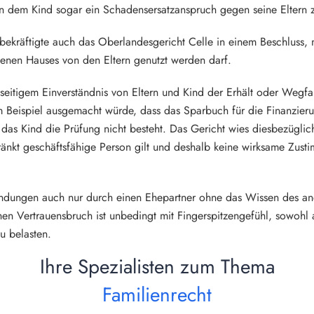
nn dem Kind sogar ein Schadensersatzanspruch gegen seine Eltern
bekräftigte auch das Oberlandesgericht Celle in einem Beschluss,
enen Hauses von den Eltern genutzt werden darf.
seitigem Einverständnis von Eltern und Kind der Erhält oder Wegfa
eispiel ausgemacht würde, dass das Sparbuch für die Finanzierun
s das Kind die Prüfung nicht besteht. Das Gericht wies diesbezüglic
hränkt geschäftsfähige Person gilt und deshalb keine wirksame Z
ndungen auch nur durch einen Ehepartner ohne das Wissen des an
 Vertrauensbruch ist unbedingt mit Fingerspitzengefühl, sowohl al
u belasten.
Ihre Spezialisten zum Thema
Familienrecht