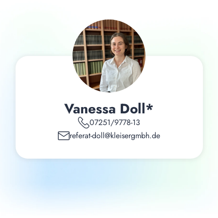
Vanessa Doll*
07251/9778-13
referat-doll@kleisergmbh.de