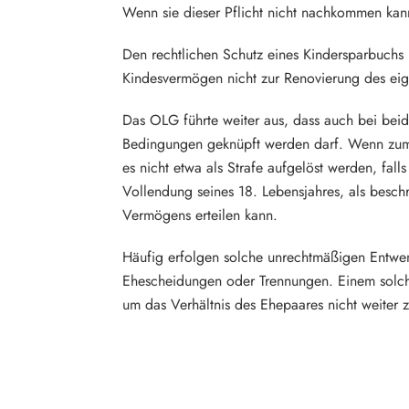
Wenn sie dieser Pflicht nicht nachkommen ka
Den rechtlichen Schutz eines Kindersparbuchs 
Kindesvermögen nicht zur Renovierung des eig
Das OLG führte weiter aus, dass auch bei beid
Bedingungen geknüpft werden darf. Wenn zum B
es nicht etwa als Strafe aufgelöst werden, fall
Vollendung seines 18. Lebensjahres, als besc
Vermögens erteilen kann.
Häufig erfolgen solche unrechtmäßigen Entwe
Ehescheidungen oder Trennungen. Einem solchen
um das Verhältnis des Ehepaares nicht weiter z