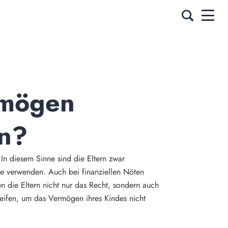
rmögen 
en?
 In diesem Sinne sind die Eltern zwar
cke verwenden. Auch bei finanziellen Nöten
en die Eltern nicht nur das Recht, sondern auch
reifen, um das Vermögen ihres Kindes nicht