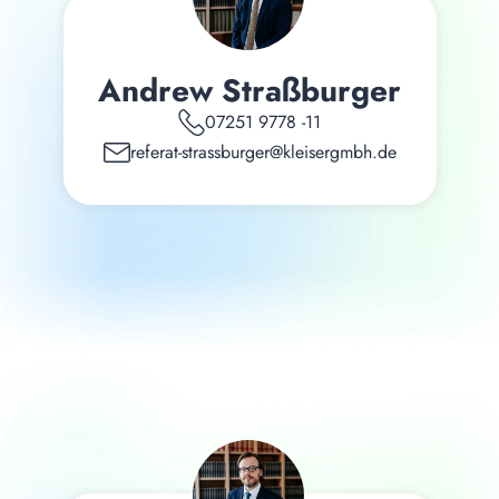
Andrew Straßburger
07251 9778 -11
referat-strassburger@kleisergmbh.de