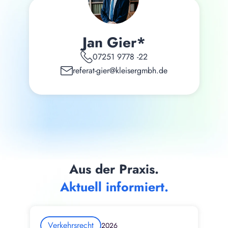
Jan Gier*
07251 9778 -22
referat-gier@kleisergmbh.de
Aus der Praxis.
Aktuell informiert.
Verkehrsrecht
2026