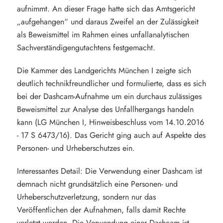
aufnimmt. An dieser Frage hatte sich das Amtsgericht
„aufgehangen“ und daraus Zweifel an der Zulässigkeit
als Beweismittel im Rahmen eines unfallanalytischen
Sachverständigengutachtens festgemacht.
Die Kammer des Landgerichts München I zeigte sich
deutlich technikfreundlicher und formulierte, dass es sich
bei der Dashcam-Aufnahme um ein durchaus zulässiges
Beweismittel zur Analyse des Unfallhergangs handeln
kann (LG München I, Hinweisbeschluss vom 14.10.2016
- 17 S 6473/16). Das Gericht ging auch auf Aspekte des
Personen- und Urheberschutzes ein.
Interessantes Detail: Die Verwendung einer Dashcam ist
demnach nicht grundsätzlich eine Personen- und
Urheberschutzverletzung, sondern nur das
Veröffentlichen der Aufnahmen, falls damit Rechte
verletzt werden. Die Verwendung einer Dashcam ist