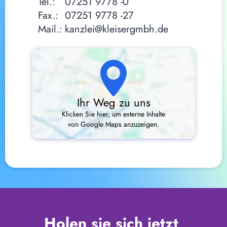
Tel.:
07251 9778 -0
Fax.:
07251 9778 -27
Mail.:
kanzlei@kleisergmbh.de
Ihr Weg zu uns
Klicken Sie hier, um externe Inhalte
von Google Maps anzuzeigen.
Holen sie sich jetzt 