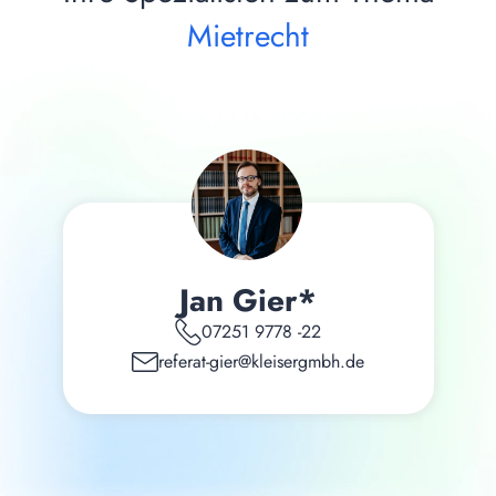
Mietrecht
Jan Gier*
07251 9778 -22
referat-gier@kleisergmbh.de