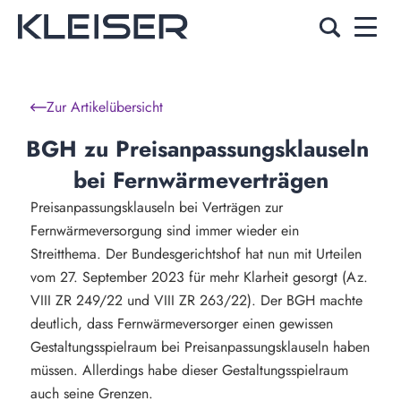
Zur Artikelübersicht
BGH zu Preisanpassungsklauseln 
bei Fernwärmeverträgen
Preisanpassungsklauseln bei Verträgen zur
Fernwärmeversorgung sind immer wieder ein
Streitthema. Der Bundesgerichtshof hat nun mit Urteilen
vom 27. September 2023 für mehr Klarheit gesorgt (Az.
VIII ZR 249/22 und VIII ZR 263/22). Der BGH machte
deutlich, dass Fernwärmeversorger einen gewissen
Gestaltungsspielraum bei Preisanpassungsklauseln haben
müssen. Allerdings habe dieser Gestaltungsspielraum
auch seine Grenzen.