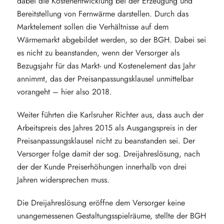
dabei die Kostenentwicklung bei der Erzeugung und
Bereitstellung von Fernwärme darstellen. Durch das
Marktelement sollen die Verhältnisse auf dem
Wärmemarkt abgebildet werden, so der BGH. Dabei sei
es nicht zu beanstanden, wenn der Versorger als
Bezugsjahr für das Markt- und Kostenelement das Jahr
annimmt, das der Preisanpassungsklausel unmittelbar
vorangeht – hier also 2018.
Weiter führten die Karlsruher Richter aus, dass auch der
Arbeitspreis des Jahres 2015 als Ausgangspreis in der
Preisanpassungsklausel nicht zu beanstanden sei. Der
Versorger folge damit der sog. Dreijahreslösung, nach
der der Kunde Preiserhöhungen innerhalb von drei
Jahren widersprechen muss.
Die Dreijahreslösung eröffne dem Versorger keine
unangemessenen Gestaltungsspielräume, stellte der BGH