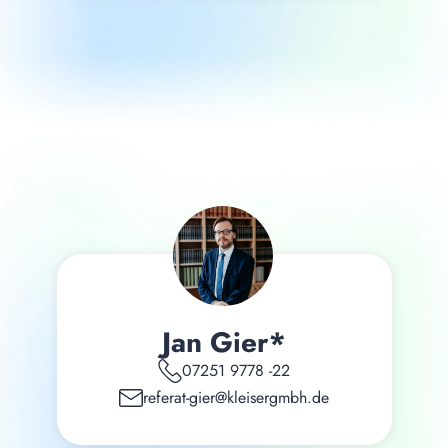
Jan Gier*
07251 9778 -22
referat-gier@kleisergmbh.de