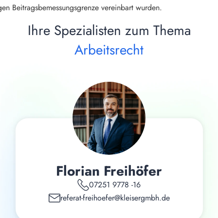
igen Beitragsbemessungsgrenze vereinbart wurden.
Ihre Spezialisten zum Thema
Arbeitsrecht
Florian Freihöfer
07251 9778 -16
referat-freihoefer@kleisergmbh.de