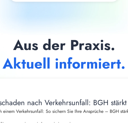
Aus der Praxis.
Aktuell informiert.
schaden nach Verkehrsunfall: BGH stärkt
 einem Verkehrsunfall: So sichern Sie Ihre Ansprüche – BGH stärk
burger, Fachanwalt für Verkehrsrecht