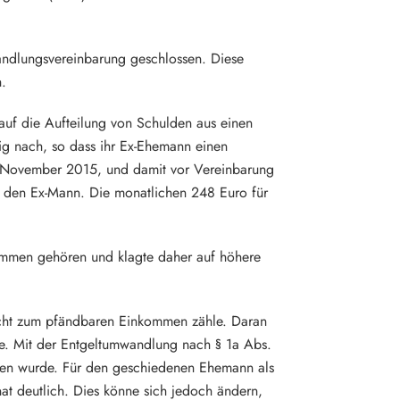
andlungsvereinbarung geschlossen. Diese
h.
auf die Aufteilung von Schulden aus einen
ig nach, so dass ihr Ex-Ehemann einen
m November 2015, und damit vor Vereinbarung
n den Ex-Mann. Die monatlichen 248 Euro für
kommen gehören und klagte daher auf höhere
nicht zum pfändbaren Einkommen zähle. Daran
de. Mit der Entgeltumwandlung nach § 1a Abs.
tten wurde. Für den geschiedenen Ehemann als
at deutlich. Dies könne sich jedoch ändern,