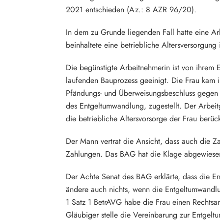
2021 entschieden (Az.: 8 AZR 96/20).
In dem zu Grunde liegenden Fall hatte eine A
beinhaltete eine betriebliche Altersversorgun
Die begünstigte Arbeitnehmerin ist von ihrem
laufenden Bauprozess geeinigt. Die Frau kam i
Pfändungs- und Überweisungsbeschluss gegen 
des Entgeltumwandlung, zugestellt. Der Arbei
die betriebliche Altersvorsorge der Frau berüc
Der Mann vertrat die Ansicht, dass auch die 
Zahlungen. Das BAG hat die Klage abgewiese
Der Achte Senat des BAG erklärte, dass die E
ändere auch nichts, wenn die Entgeltumwandlu
1 Satz 1 BetrAVG habe die Frau einen Rechtsa
Gläubiger stelle die Vereinbarung zur Entgel