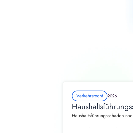
Verkehrsrecht
2026
Haushaltsführungs
Haushaltsführungsschaden nach
Von Rechtsanwalt Andrew Straß