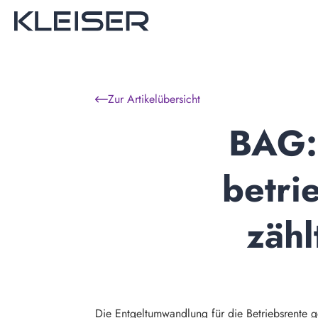
Zur Artikelübersicht
BAG:
betri
zähl
Die Entgeltumwandlung für die Betriebsrente 