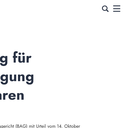
 für 
rgung 
ren 
gericht (BAG) mit Urteil vom 14. Oktober