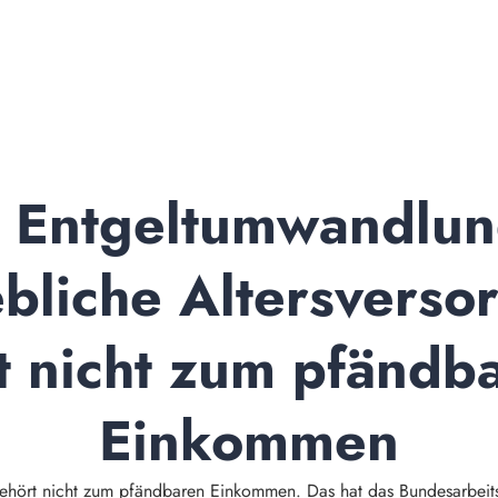
 Entgeltumwandlung
ebliche Altersverso
t nicht zum pfändba
Einkommen
gehört nicht zum pfändbaren Einkommen. Das hat das Bundesarbeits