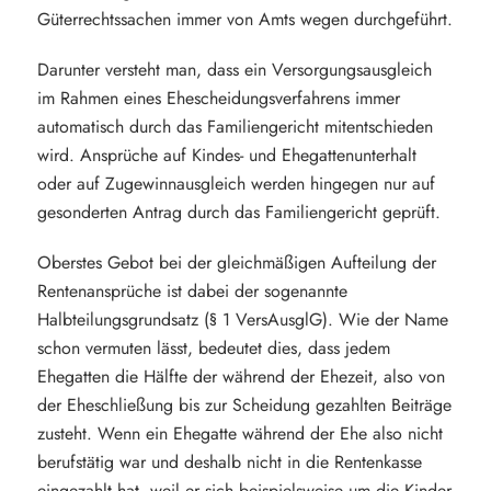
Güterrechtssachen immer von Amts wegen durchgeführt.
Darunter versteht man, dass ein Versorgungsausgleich
im Rahmen eines Ehescheidungsverfahrens immer
automatisch durch das Familiengericht mitentschieden
wird. Ansprüche auf Kindes- und Ehegattenunterhalt
oder auf Zugewinnausgleich werden hingegen nur auf
gesonderten Antrag durch das Familiengericht geprüft.
Oberstes Gebot bei der gleichmäßigen Aufteilung der
Rentenansprüche ist dabei der sogenannte
Halbteilungsgrundsatz (§ 1 VersAusglG). Wie der Name
schon vermuten lässt, bedeutet dies, dass jedem
Ehegatten die Hälfte der während der Ehezeit, also von
der Eheschließung bis zur Scheidung gezahlten Beiträge
zusteht. Wenn ein Ehegatte während der Ehe also nicht
berufstätig war und deshalb nicht in die Rentenkasse
eingezahlt hat, weil er sich beispielsweise um die Kinder