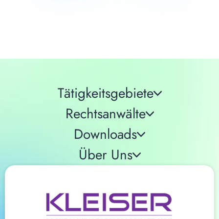
Tätigkeitsgebiete
Rechtsanwälte
Downloads
Über Uns