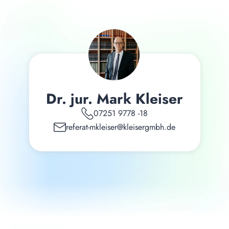
Dr. jur. Mark Kleiser
07251 9778 -18
referat-mkleiser@kleisergmbh.de