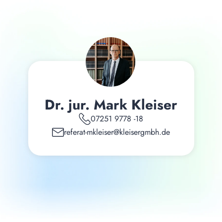
Dr. jur. Mark Kleiser
07251 9778 -18
referat-mkleiser@kleisergmbh.de