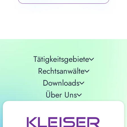
Tätigkeitsgebiete
Rechtsanwälte
Downloads
Über Uns