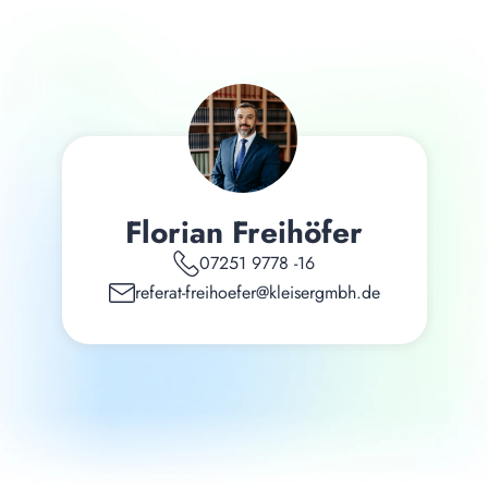
Florian Freihöfer
07251 9778 -16
referat-freihoefer@kleisergmbh.de