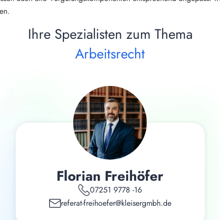
en.
Ihre Spezialisten zum Thema
Arbeitsrecht
Florian Freihöfer
07251 9778 -16
referat-freihoefer@kleisergmbh.de