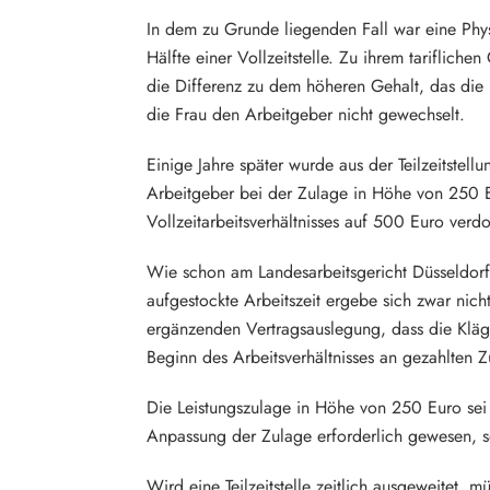
In dem zu Grunde liegenden Fall war eine Physik
Hälfte einer Vollzeitstelle. Zu ihrem tariflic
die Differenz zu dem höheren Gehalt, das die 
die Frau den Arbeitgeber nicht gewechselt.
Einige Jahre später wurde aus der Teilzeitstell
Arbeitgeber bei der Zulage in Höhe von 250 E
Vollzeitarbeitsverhältnisses auf 500 Euro verd
Wie schon am Landesarbeitsgericht Düsseldorf
aufgestockte Arbeitszeit ergebe sich zwar nich
ergänzenden Vertragsauslegung, dass die Kläg
Beginn des Arbeitsverhältnisses an gezahlten 
Die Leistungszulage in Höhe von 250 Euro sei 
Anpassung der Zulage erforderlich gewesen, s
Wird eine Teilzeitstelle zeitlich ausgeweitet