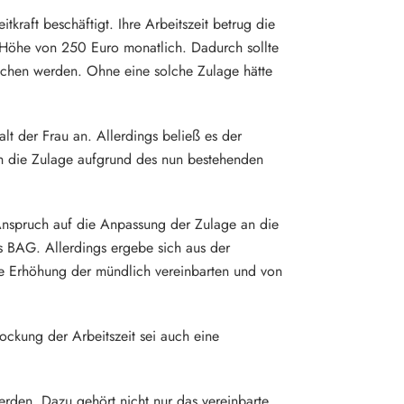
tkraft beschäftigt. Ihre Arbeitszeit betrug die
in Höhe von 250 Euro monatlich. Dadurch sollte
lichen werden. Ohne eine solche Zulage hätte
alt der Frau an. Allerdings beließ es der
ch die Zulage aufgrund des nun bestehenden
Anspruch auf die Anpassung der Zulage an die
des BAG. Allerdings ergebe sich aus der
ie Erhöhung der mündlich vereinbarten und von
ockung der Arbeitszeit sei auch eine
erden. Dazu gehört nicht nur das vereinbarte