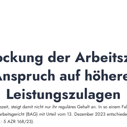
ockung der Arbeitsz
nspruch auf höhere
Leistungszulagen
tszeit, steigt damit nicht nur ihr reguläres Gehalt an. In so einem 
arbeitsgericht (BAG) mit Urteil vom 13. Dezember 2023 entschied
z.: 5 AZR 168/23).