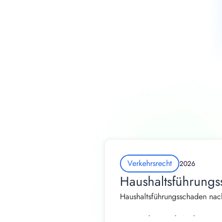
Verkehrsrecht
2026
Haushaltsführungs
Haushaltsführungsschaden nach
Von Rechtsanwalt Andrew Straß