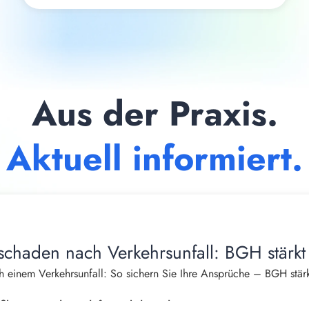
Aus der Praxis.
Aktuell informiert.
schaden nach Verkehrsunfall: BGH stärkt
 einem Verkehrsunfall: So sichern Sie Ihre Ansprüche – BGH stärk
burger, Fachanwalt für Verkehrsrecht