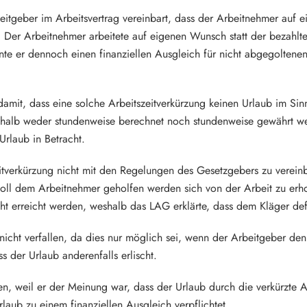
eitgeber im Arbeitsvertrag vereinbart, dass der Arbeitnehmer auf 
 Der Arbeitnehmer arbeitete auf eigenen Wunsch statt der bezahl
te er dennoch einen finanziellen Ausgleich für nicht abgegoltene
damit, dass eine solche Arbeitszeitverkürzung keinen Urlaub im Sin
shalb weder stundenweise berechnet noch stundenweise gewährt w
Urlaub in Betracht.
eitverkürzung nicht mit den Regelungen des Gesetzgebers zu verein
ll dem Arbeitnehmer geholfen werden sich von der Arbeit zu erho
cht erreicht werden, weshalb das LAG erklärte, dass dem Kläger de
 nicht verfallen, da dies nur möglich sei, wenn der Arbeitgeber de
 der Urlaub anderenfalls erlischt.
ssen, weil er der Meinung war, dass der Urlaub durch die verkürzt
rlaub zu einem finanziellen Ausgleich verpflichtet.