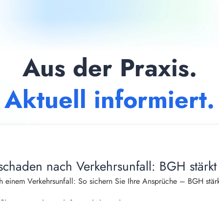
Aus der Praxis.
Aktuell informiert.
schaden nach Verkehrsunfall: BGH stärkt
 einem Verkehrsunfall: So sichern Sie Ihre Ansprüche – BGH stärk
burger, Fachanwalt für Verkehrsrecht