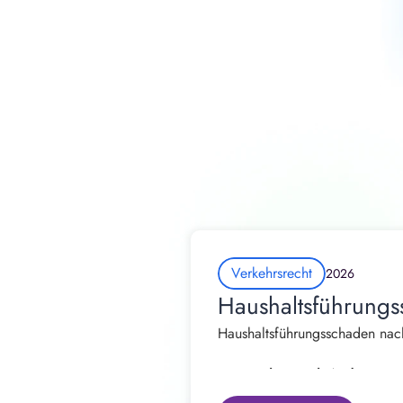
Verkehrsrecht
2026
Haushaltsführungs
Haushaltsführungsschaden nach
Von Rechtsanwalt Andrew Straß