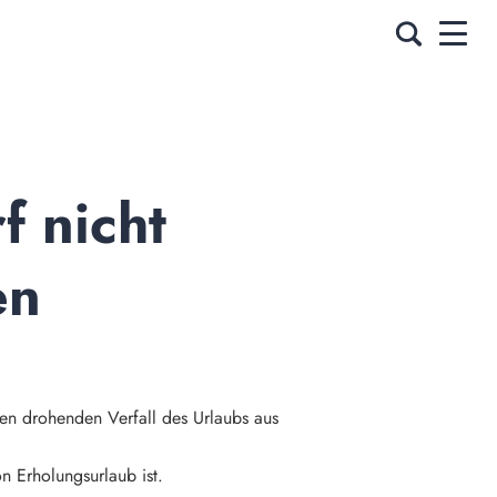
 nicht 
n 
inen drohenden Verfall des Urlaubs aus
n Erholungsurlaub ist.