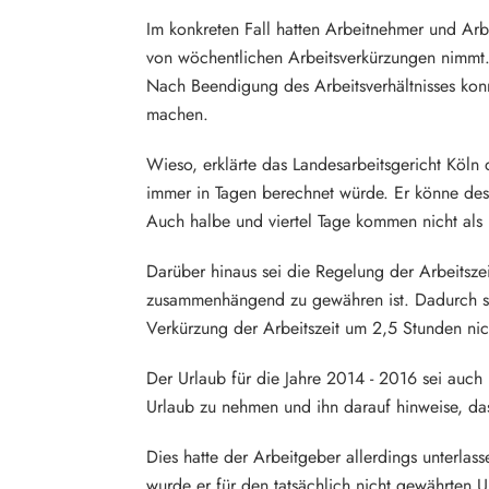
Im konkreten Fall hatten Arbeitnehmer und Arb
von wöchentlichen Arbeitsverkürzungen nimmt.
Nach Beendigung des Arbeitsverhältnisses konn
machen.
Wieso, erklärte das Landesarbeitsgericht Köln 
immer in Tagen berechnet würde. Er könne de
Auch halbe und viertel Tage kommen nicht als 
Darüber hinaus sei die Regelung der Arbeitsz
zusammenhängend zu gewähren ist. Dadurch so
Verkürzung der Arbeitszeit um 2,5 Stunden ni
Der Urlaub für die Jahre 2014 - 2016 sei auch
Urlaub zu nehmen und ihn darauf hinweise, dass
Dies hatte der Arbeitgeber allerdings unterla
wurde er für den tatsächlich nicht gewährten U