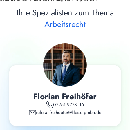
Ihre Spezialisten zum Thema
Arbeitsrecht
Florian Freihöfer
07251 9778 -16
referat-freihoefer@kleisergmbh.de