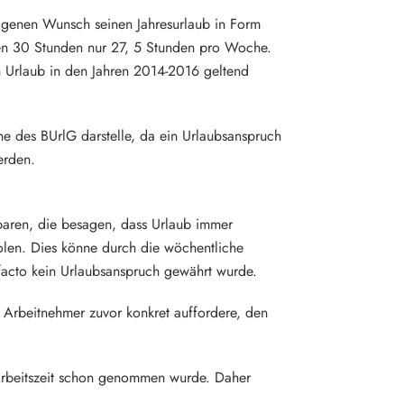
eigenen Wunsch seinen Jahresurlaub in Form
ten 30 Stunden nur 27, 5 Stunden pro Woche.
n Urlaub in den Jahren 2014-2016 geltend
ne des BUrlG darstelle, da ein Urlaubsanspruch
erden.
baren, die besagen, dass Urlaub immer
len. Dies könne durch die wöchentliche
facto kein Urlaubsanspruch gewährt wurde.
n Arbeitnehmer zuvor konkret auffordere, den
e Arbeitszeit schon genommen wurde. Daher