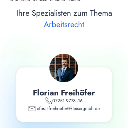
Ihre Spezialisten zum Thema
Arbeitsrecht
Florian Freihöfer
07251 9778 -16
referat-freihoefer@kleisergmbh.de